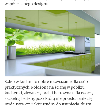
współczesnego designu.
Szkło w kuchni to dobre rozwiązanie dla osób
praktycznych. Położona na ścianę w pobliżu
kuchenki, zlewu czy pralki hartowna tafla tworzy
szczelną barierę, poza którą nie przedostanie się
woda, para, czy jakże trudny do usunięcia, tłusty